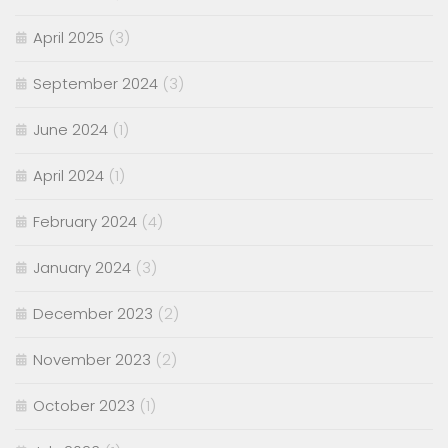
April 2025
(3)
September 2024
(3)
June 2024
(1)
April 2024
(1)
February 2024
(4)
January 2024
(3)
December 2023
(2)
November 2023
(2)
October 2023
(1)