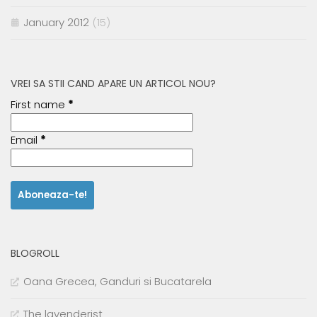
January 2012
(15)
VREI SA STII CAND APARE UN ARTICOL NOU?
First name
*
Email
*
BLOGROLL
Oana Grecea, Ganduri si Bucatarela
The lavenderist