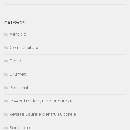
CATEGORII
Aerobic
Ce mai citesc
Dieta
Drumeții
Personal
Povești miticești de București
Retete usurele pentru subtirele
Sanatate