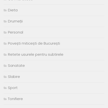
Dieta
Drumeții
Personal
Povești miticești de București
Retete usurele pentru subtirele
Sanatate
Slabire
Sport
Tonifiere