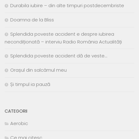
Durabila iubire – din alte timpuri postdecembriste
Doamna de la Bliss
Splendida poveste accident e despre iubirea
necondiționată – interviu Radio România Actualități
Splendida poveste accident dă de veste…
Orașul din salcâmul meu
Și timpul ia pauză
CATEGORII
Aerobic
Ce mai citesc