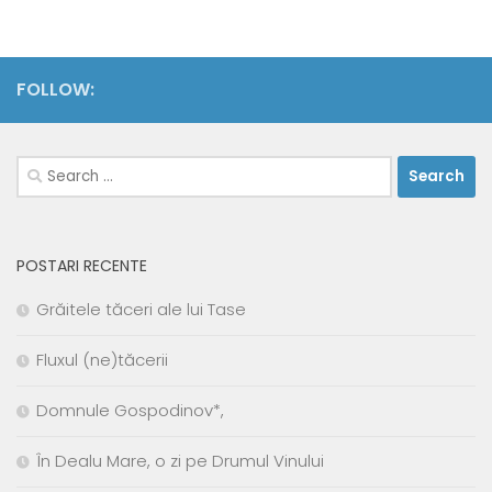
FOLLOW:
Search
for:
POSTARI RECENTE
Grăitele tăceri ale lui Tase
Fluxul (ne)tăcerii
Domnule Gospodinov*,
În Dealu Mare, o zi pe Drumul Vinului