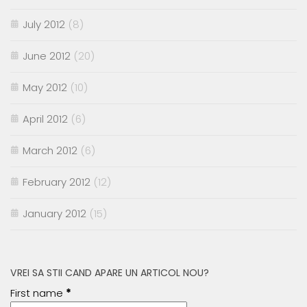
July 2012
(8)
June 2012
(20)
May 2012
(10)
April 2012
(6)
March 2012
(6)
February 2012
(12)
January 2012
(15)
VREI SA STII CAND APARE UN ARTICOL NOU?
First name
*