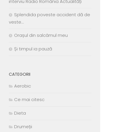
interviu Radio România Actualități
Splendida poveste accident dă de
veste…
Orașul din salcâmul meu
Și timpul ia pauză
CATEGORII
Aerobic
Ce mai citesc
Dieta
Drumeții