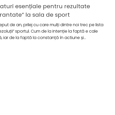
faturi esențiale pentru rezultate
rantate” la sala de sport
eput de an, prilej cu care mulți dintre noi trec pe lista
ezoluții” sportul. Cum de la intenție la faptă e cale
, iar de la faptă la constanță în actiune și...