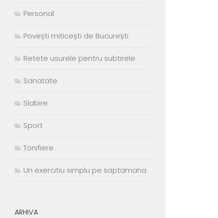
Personal
Povești miticești de București
Retete usurele pentru subtirele
Sanatate
Slabire
Sport
Tonifiere
Un exercitiu simplu pe saptamana
ARHIVA