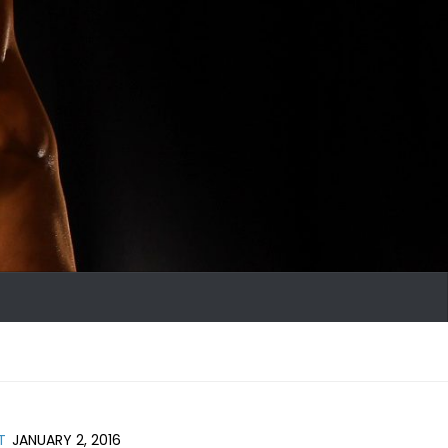
T
JANUARY 2, 2016