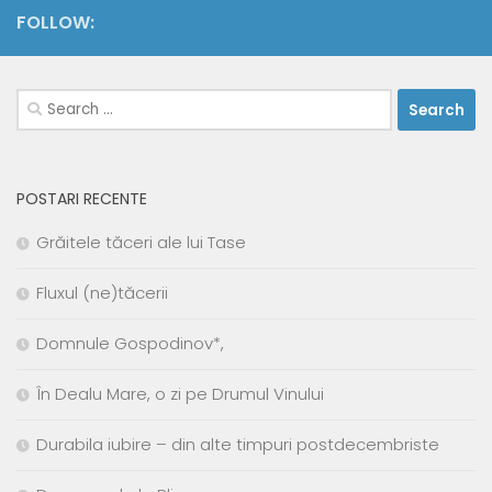
FOLLOW:
Search
for:
POSTARI RECENTE
Grăitele tăceri ale lui Tase
Fluxul (ne)tăcerii
Domnule Gospodinov*,
În Dealu Mare, o zi pe Drumul Vinului
Durabila iubire – din alte timpuri postdecembriste