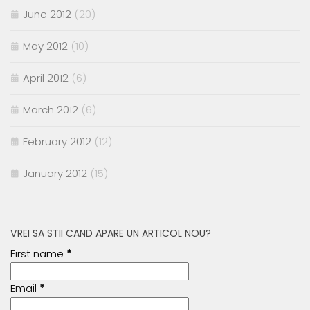
June 2012
(20)
May 2012
(10)
April 2012
(6)
March 2012
(6)
February 2012
(12)
January 2012
(15)
VREI SA STII CAND APARE UN ARTICOL NOU?
First name
*
Email
*