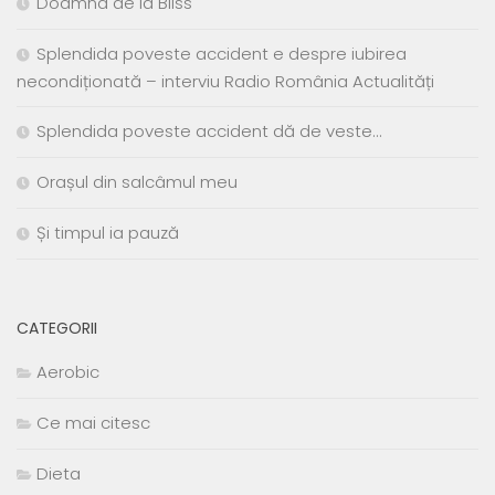
Doamna de la Bliss
Splendida poveste accident e despre iubirea
necondiționată – interviu Radio România Actualități
Splendida poveste accident dă de veste…
Orașul din salcâmul meu
Și timpul ia pauză
CATEGORII
Aerobic
Ce mai citesc
Dieta