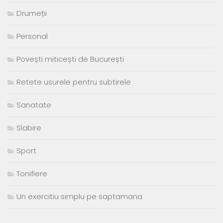
Drumeții
Personal
Povești miticești de București
Retete usurele pentru subtirele
Sanatate
Slabire
Sport
Tonifiere
Un exercitiu simplu pe saptamana