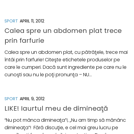
SPORT
APRIL 11, 2012
Calea spre un abdomen plat trece
prin farfurie
Calea spre un abdomen plat, cu pătrăţele, trece mai
întâi prin farfurie! Citeşte etichetele produselor pe
care le cumperi. Dacă sunt ingrediente pe care nu le
cunoşti sau nu le poţi pronunţa – NU...
SPORT
APRIL 9, 2012
LIKE! Iaurtul meu de dimineaţă
“Nu pot mânca dimineaţa”!, „Nu am timp să mănânc
dimineaţa”! Fără discuţie, e cel mai greu lucru pe