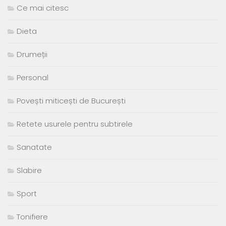
Ce mai citesc
Dieta
Drumeții
Personal
Povești miticești de București
Retete usurele pentru subtirele
Sanatate
Slabire
Sport
Tonifiere