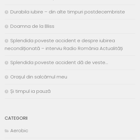
Durabila iubire – din alte timpuri postdecembriste
Doamna de la Bliss
Splendida poveste accident e despre iubirea
necondiționată – interviu Radio România Actualități
Splendida poveste accident dă de veste…
Orașul din salcâmul meu
Și timpul ia pauză
CATEGORII
Aerobic