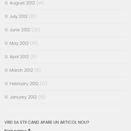
August 2012
(14)
July 2012
(8)
June 2012
(20)
May 2012
(10)
April 2012
(6)
March 2012
(6)
February 2012
(12)
January 2012
(15)
VREI SA STII CAND APARE UN ARTICOL NOU?
First name
*