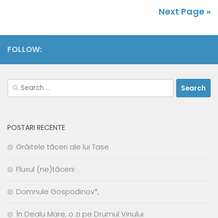
Next Page »
FOLLOW:
Search
for:
POSTARI RECENTE
Grăitele tăceri ale lui Tase
Fluxul (ne)tăcerii
Domnule Gospodinov*,
În Dealu Mare, o zi pe Drumul Vinului