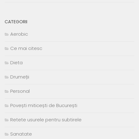
CATEGORII
Aerobic
Ce mai citesc
Dieta
Drumeții
Personal
Povești miticești de București
Retete usurele pentru subtirele
Sanatate