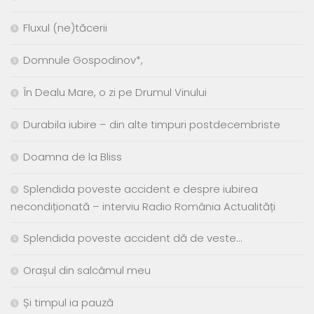
Fluxul (ne)tăcerii
Domnule Gospodinov*,
În Dealu Mare, o zi pe Drumul Vinului
Durabila iubire – din alte timpuri postdecembriste
Doamna de la Bliss
Splendida poveste accident e despre iubirea
necondiționată – interviu Radio România Actualități
Splendida poveste accident dă de veste…
Orașul din salcâmul meu
Și timpul ia pauză