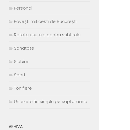
Personal
Povești miticești de București
Retete usurele pentru subtirele
Sanatate
Slabire
Sport
Tonifiere
Un exercitiu simplu pe saptamana
ARHIVA