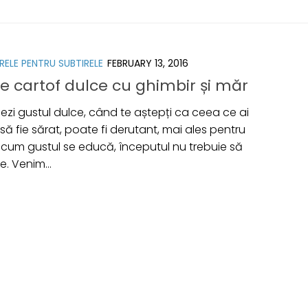
RELE PENTRU SUBTIRELE
FEBRUARY 13, 2016
e cartof dulce cu ghimbir și măr
ezi gustul dulce, când te aștepți ca ceea ce ai
e să fie sărat, poate fi derutant, mai ales pentru
, cum gustul se educă, începutul nu trebuie să
. Venim...