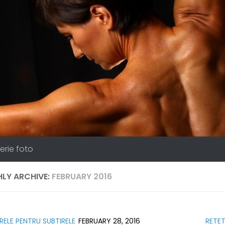
erie foto
LY ARCHIVE:
FEBRUARY 2016
RELE PENTRU SUBTIRELE
FEBRUARY 28, 2016
RETET