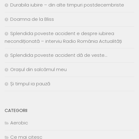
Durabila iubire – din alte timpuri postdecembriste
Doamna de la Bliss
Splendida poveste accident e despre iubirea
necondiționată – interviu Radio România Actualități
Splendida poveste accident dă de veste…
Orașul din salcâmul meu
Și timpul ia pauză
CATEGORII
Aerobic
Ce mai citesc