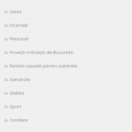
Dieta
Drumeții
Personal
Povești miticești de București
Retete usurele pentru subtirele
Sanatate
Slabire
Sport
Tonifiere