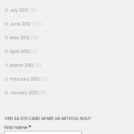
July 2012
(8)
June 2012
(20)
May 2012
(10)
April 2012
(6)
March 2012
(6)
February 2012
(12)
January 2012
(15)
VREI SA STII CAND APARE UN ARTICOL NOU?
First name
*