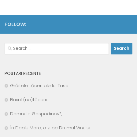
FOLLOW:
Search
for:
POSTARI RECENTE
Grăitele tăceri ale lui Tase
Fluxul (ne)tăcerii
Domnule Gospodinov*,
În Dealu Mare, o zi pe Drumul Vinului