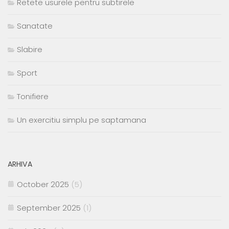
Retete usurele pentru subtirele
Sanatate
Slabire
Sport
Tonifiere
Un exercitiu simplu pe saptamana
ARHIVA
October 2025
(5)
September 2025
(1)