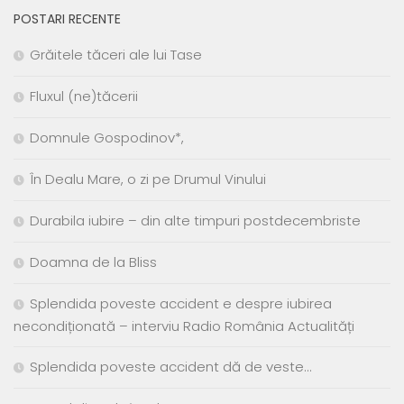
POSTARI RECENTE
Grăitele tăceri ale lui Tase
Fluxul (ne)tăcerii
Domnule Gospodinov*,
În Dealu Mare, o zi pe Drumul Vinului
Durabila iubire – din alte timpuri postdecembriste
Doamna de la Bliss
Splendida poveste accident e despre iubirea
necondiționată – interviu Radio România Actualități
Splendida poveste accident dă de veste…