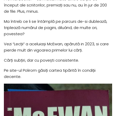
început ale scriitorilor, premiați sau nu, au în jur de 200
de file. Plus, minus.
Ma întreb ce li se întâmplă pe parcurs de-si dublează,
triplează numărul de pagini, diluând, de multe ori,
povestea?
Vezi “Lecții” a aceluiași McEwan, apărută in 2023, si care
pierde mult din vigoarea primelor lui cărți.
Cărți subțiri, dar cu povești consistente.
Pe site-ul Polirom găsiți cartea tipărită în condiții
decente.