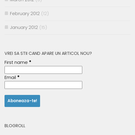
February 2012
(12)
January 2012
(15)
VREI SA STII CAND APARE UN ARTICOL NOU?
First name
*
Email
*
BLOGROLL