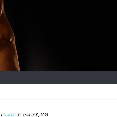
/
SLABIRE
FEBRUARY 9, 2021