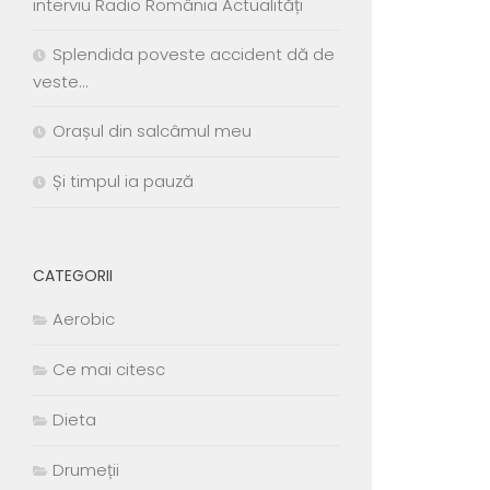
interviu Radio România Actualități
Splendida poveste accident dă de
veste…
Orașul din salcâmul meu
Și timpul ia pauză
CATEGORII
Aerobic
Ce mai citesc
Dieta
Drumeții