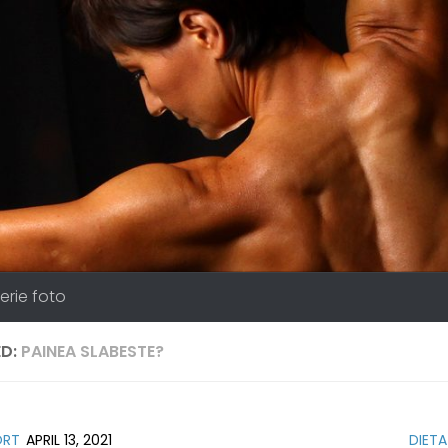
erie foto
D:
PAINEA SLABESTE?
ORT
APRIL 13, 2021
DIETA