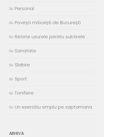
Personal
Povești miticești de București
Retete usurele pentru subtirele
Sanatate
Slabire
Sport
Tonifiere
Un exercitiu simplu pe saptamana
ARHIVA