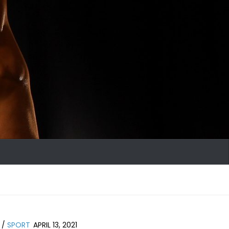
/
SPORT
APRIL 13, 2021