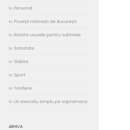
Personal
Povești miticești de București
Retete usurele pentru subtirele
Sanatate
Slabire
Sport
Tonifiere
Un exercitiu simplu pe saptamana
ARHIVA