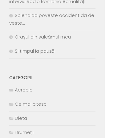
interviu Radio România Actualități
Splendida poveste accident dă de
veste…
Orașul din salcâmul meu
Și timpul ia pauză
CATEGORII
Aerobic
Ce mai citesc
Dieta
Drumeții