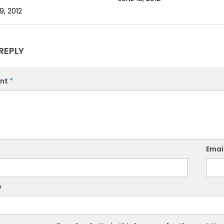
9, 2012
REPLY
nt
*
Emai
e