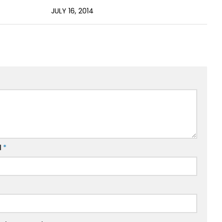
JULY 16, 2014
l
*