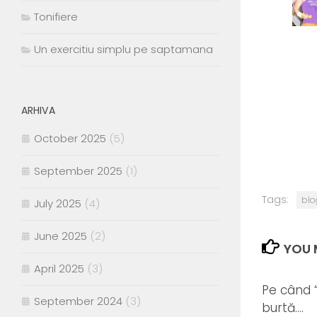
Tonifiere
Un exercitiu simplu pe saptamana
ARHIVA
October 2025
(5)
September 2025
(1)
Tags:
blo
July 2025
(4)
June 2025
(2)
YOU M
April 2025
(3)
Pe când “
September 2024
(3)
burtă….