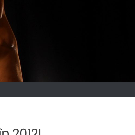
în 2012!