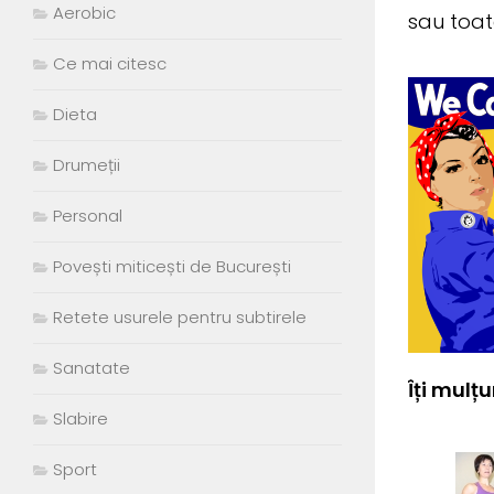
Aerobic
sau toat
Ce mai citesc
Dieta
Drumeții
Personal
Povești miticești de București
Retete usurele pentru subtirele
Sanatate
Îți mulț
Slabire
Sport