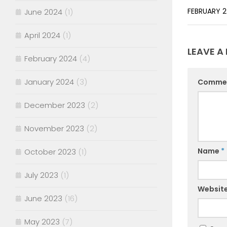
FEBRUARY 2
June 2024
(1)
April 2024
(1)
LEAVE A 
February 2024
(4)
January 2024
(3)
Comme
December 2023
(2)
November 2023
(2)
Name
*
October 2023
(1)
July 2023
(1)
Websit
June 2023
(16)
May 2023
(7)