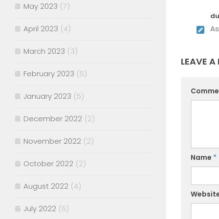
May 2023
(7)
du
As
April 2023
(4)
March 2023
(3)
LEAVE A 
February 2023
(5)
Comme
January 2023
(5)
December 2022
(2)
November 2022
(2)
Name
*
October 2022
(2)
August 2022
(4)
Websit
July 2022
(5)