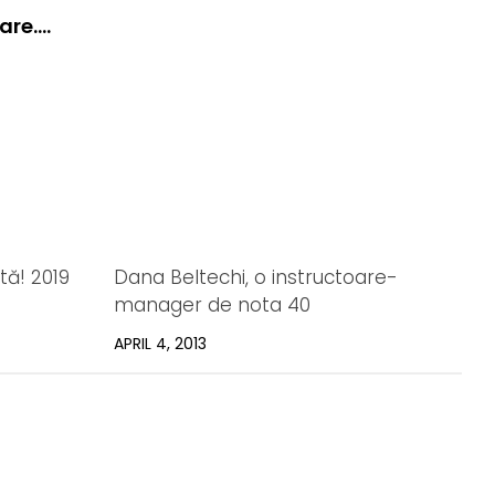
oare….
tă! 2019
Dana Beltechi, o instructoare-
manager de nota 40
APRIL 4, 2013