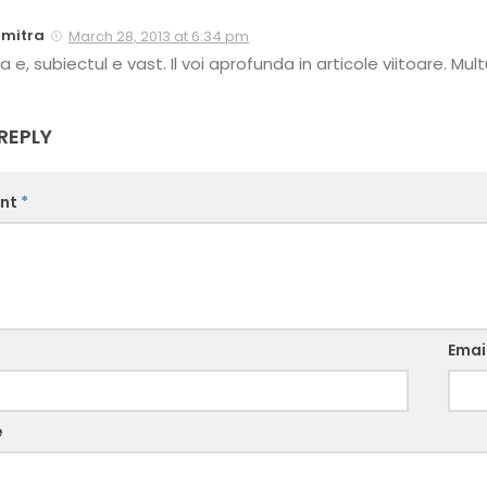
mitra
March 28, 2013 at 6:34 pm
a e, subiectul e vast. Il voi aprofunda in articole viitoare. 
REPLY
nt
*
Emai
e