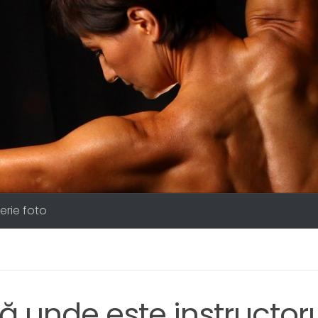
erie foto
ă unde este instructor