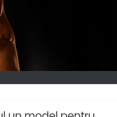
ul un model pentru