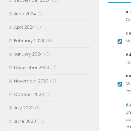
September 2024
(3)
Al
June 2024
(1)
Ce
April 2024
(1)
du
February 2024
(4)
Mu
January 2024
(3)
A
Fo
December 2023
(2)
du
November 2023
(2)
Mu
in
October 2023
(1)
Al
July 2023
(1)
Un
de
June 2023
(16)
im