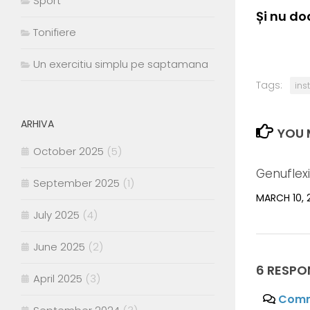
Sport
Și nu do
Tonifiere
Un exercitiu simplu pe saptamana
Tags:
ins
ARHIVA
YOU M
October 2025
(5)
Genuflex
September 2025
(1)
MARCH 10, 
July 2025
(4)
June 2025
(2)
6 RESPO
April 2025
(3)
Comm