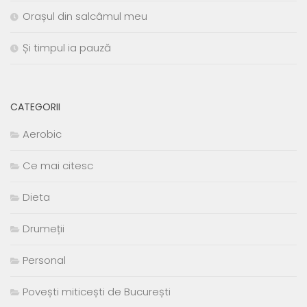
Orașul din salcâmul meu
Și timpul ia pauză
CATEGORII
Aerobic
Ce mai citesc
Dieta
Drumeții
Personal
Povești miticești de București