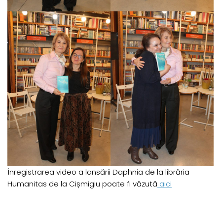
Înregistrarea video a lansării Daphnia de la librăria
Humanitas de la Cișmigiu poate fi văzută
aici