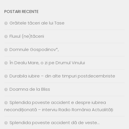
POSTARI RECENTE
Grăitele tăceri ale lui Tase
Fluxul (ne)tăcerii
Domnule Gospodinov*,
În Dealu Mare, o zi pe Drumul Vinului
Durabila iubire – din alte timpuri postdecembriste
Doamna de la Bliss
Splendida poveste accident e despre iubirea
necondiționată – interviu Radio România Actualități
Splendida poveste accident dă de veste…