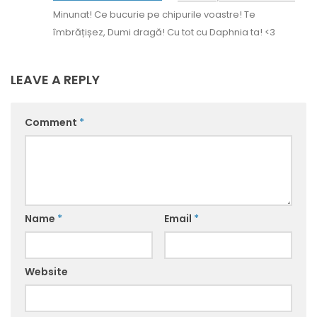
Minunat! Ce bucurie pe chipurile voastre! Te
îmbrățișez, Dumi dragă! Cu tot cu Daphnia ta! <3
LEAVE A REPLY
Comment
*
Name
*
Email
*
Website