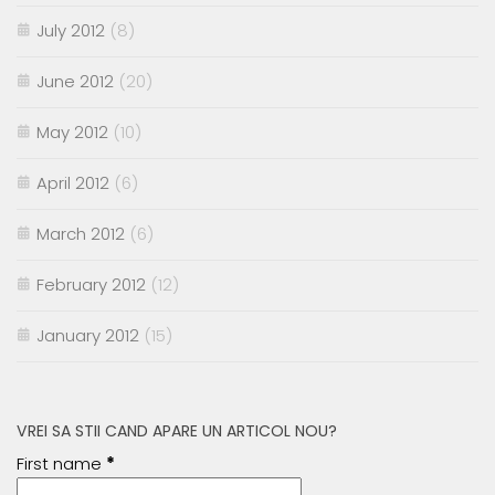
July 2012
(8)
June 2012
(20)
May 2012
(10)
April 2012
(6)
March 2012
(6)
February 2012
(12)
January 2012
(15)
VREI SA STII CAND APARE UN ARTICOL NOU?
First name
*