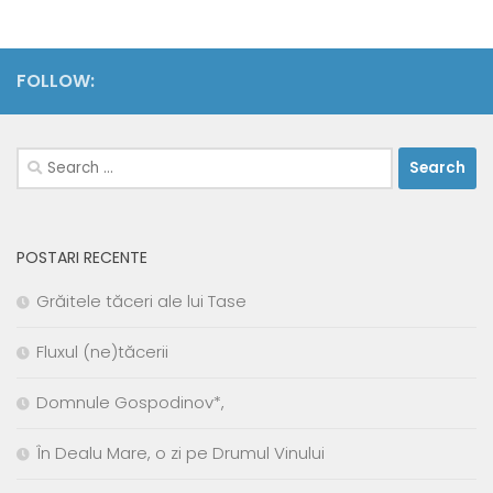
FOLLOW:
Search
for:
POSTARI RECENTE
Grăitele tăceri ale lui Tase
Fluxul (ne)tăcerii
Domnule Gospodinov*,
În Dealu Mare, o zi pe Drumul Vinului