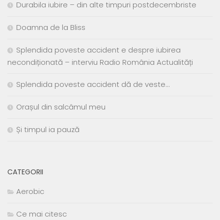
Durabila iubire – din alte timpuri postdecembriste
Doamna de la Bliss
Splendida poveste accident e despre iubirea
necondiționată – interviu Radio România Actualități
Splendida poveste accident dă de veste…
Orașul din salcâmul meu
Și timpul ia pauză
CATEGORII
Aerobic
Ce mai citesc