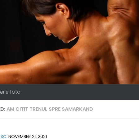
erie foto
D:
AM CITIT TRENUL SPRE SAMARKAND
ESC
NOVEMBER 21, 2021