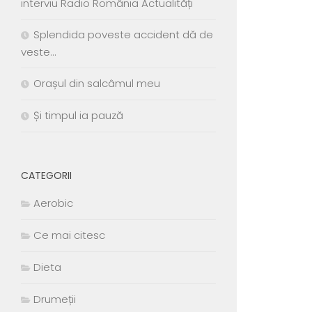
interviu Radio România Actualități
Splendida poveste accident dă de
veste…
Orașul din salcâmul meu
Și timpul ia pauză
CATEGORII
Aerobic
Ce mai citesc
Dieta
Drumeții