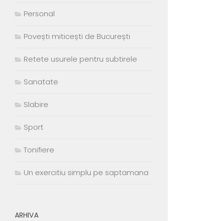
Personal
Povești miticești de București
Retete usurele pentru subtirele
Sanatate
Slabire
Sport
Tonifiere
Un exercitiu simplu pe saptamana
ARHIVA